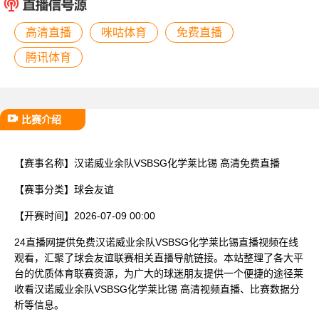
已结束
高清直播
咪咕体育
免费直播
腾讯体育
比赛介绍
【赛事名称】
汉诺威业余队VSBSG化学莱比锡 高清免费直播
【赛事分类】
球会友谊
【开赛时间】
2026-07-09 00:00
24直播网提供免费汉诺威业余队VSBSG化学莱比锡直播视频在线
观看，汇聚了球会友谊联赛相关直播导航链接。本站整理了各大平
台的优质体育联赛资源，为广大的球迷朋友提供一个便捷的途径莱
收看汉诺威业余队VSBSG化学莱比锡 高清视频直播、比赛数据分
析等信息。