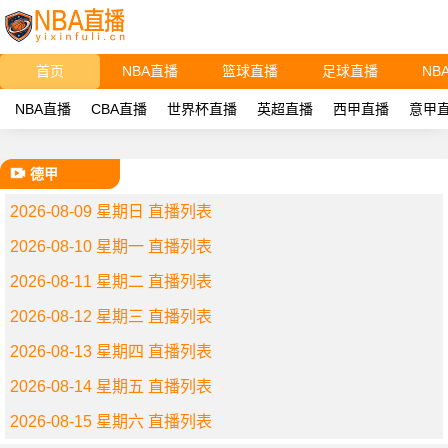
首页
NBA直播
篮球直播
足球直播
NB
NBA直播
CBA直播
世界杯直播
英超直播
西甲直播
意甲
德甲
2026-08-09 星期日 直播列表
2026-08-10 星期一 直播列表
2026-08-11 星期二 直播列表
2026-08-12 星期三 直播列表
2026-08-13 星期四 直播列表
2026-08-14 星期五 直播列表
2026-08-15 星期六 直播列表