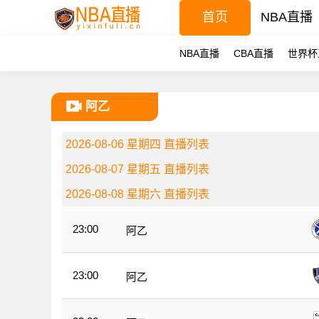
首页
NBA直播
NBA直播
CBA直播
世界杯
阿乙
2026-08-06 星期四 直播列表
2026-08-07 星期五 直播列表
2026-08-08 星期六 直播列表
23:00
阿乙
23:00
阿乙