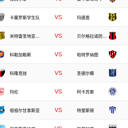
VS
卡塞罗斯学生队
玛德恩
VS
米特雷圣地亚哥
贝尔格拉诺防卫
竞技
队
VS
科勒加勒斯
帕特罗纳图
VS
科隆竞技
圣德尔模
VS
玛伦
阿卡苏索
VS
祖祖尔甘拿斯亚
特里斯顿