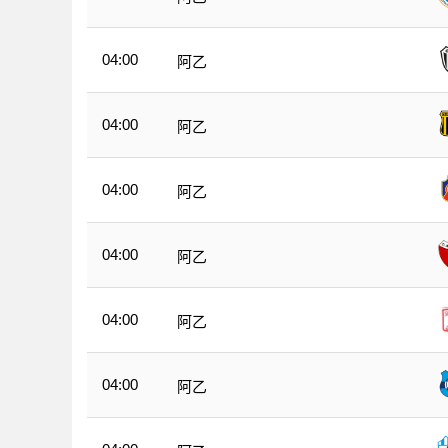
04:00
阿乙
04:00
阿乙
04:00
阿乙
04:00
阿乙
04:00
阿乙
04:00
阿乙