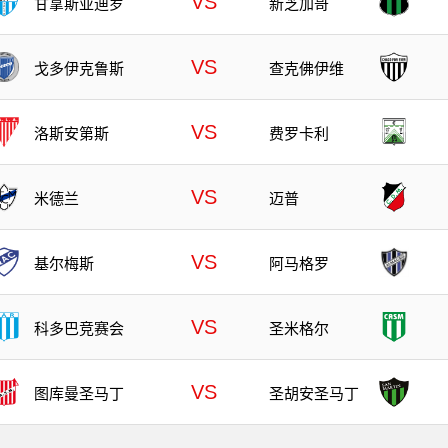
VS
甘拿斯亚迪罗
新芝加哥
VS
戈多伊克鲁斯
查克佛伊维
VS
洛斯安第斯
费罗卡利
VS
米德兰
迈普
VS
基尔梅斯
阿马格罗
VS
科多巴竞赛会
圣米格尔
VS
图库曼圣马丁
圣胡安圣马丁