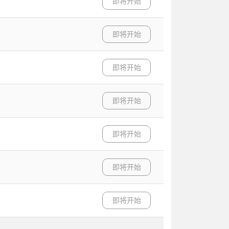
即将开始
即将开始
即将开始
即将开始
即将开始
即将开始
即将开始