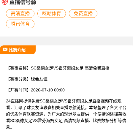
已结束
高清直播
咪咕体育
免费直播
腾讯体育
比赛介绍
【赛事名称】
SC桑德女足VS霍芬海姆女足 高清免费直播
【赛事分类】
球会友谊
【开赛时间】
2026-07-10 00:00
24直播网提供免费SC桑德女足VS霍芬海姆女足直播视频在线观
看，汇聚了球会友谊联赛相关直播导航链接。本站整理了各大平台
的优质体育联赛资源，为广大的球迷朋友提供一个便捷的途径莱收
看SC桑德女足VS霍芬海姆女足 高清视频直播、比赛数据分析等信
息。