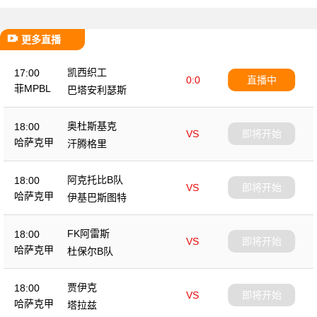
更多直播
凯西织工
17:00
0:0
直播中
菲MPBL
巴塔安利瑟斯
奥杜斯基克
18:00
VS
即将开始
哈萨克甲
汗腾格里
阿克托比B队
18:00
VS
即将开始
哈萨克甲
伊基巴斯图特
FK阿雷斯
18:00
VS
即将开始
哈萨克甲
杜保尔B队
贾伊克
18:00
VS
即将开始
哈萨克甲
塔拉兹