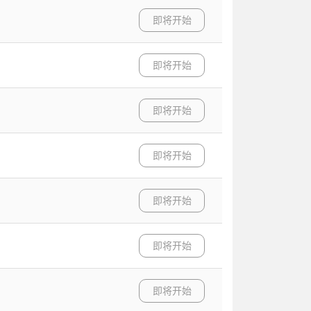
即将开始
即将开始
即将开始
即将开始
即将开始
即将开始
即将开始