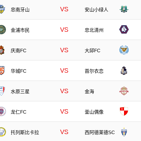
VS
忠南牙山
安山小绿人
VS
金浦市民
忠北清州
VS
庆南FC
大邱FC
VS
华城FC
首尔衣恋
VS
水原三星
金海
VS
龙仁FC
釜山偶像
VS
托列斯比卡拉
西阿德莱德SC