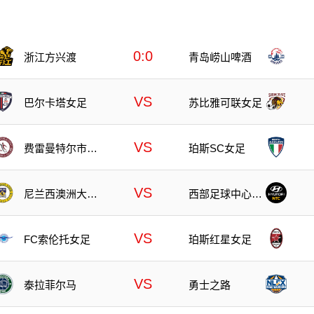
0:0
浙江方兴渡
青岛崂山啤酒
VS
巴尔卡塔女足
苏比雅可联女足
VS
费雷曼特尔市女
珀斯SC女足
足
VS
尼兰西澳洲大学
西部足球中心女
女足
足
VS
FC索伦托女足
珀斯红星女足
VS
泰拉菲尔马
勇士之路