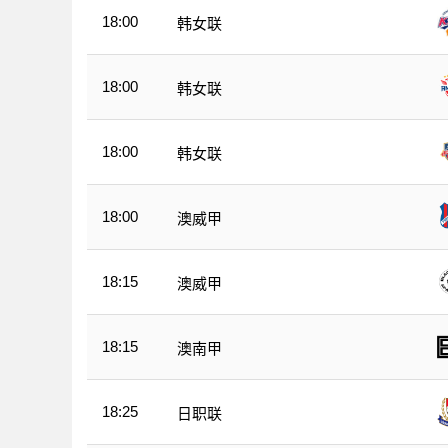
18:00
韩女联
18:00
韩女联
18:00
韩女联
18:00
澳威甲
18:15
澳威甲
18:15
澳南甲
18:25
日职联