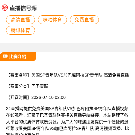
已结束
高清直播
咪咕体育
免费直播
腾讯体育
比赛介绍
【赛事名称】
美国SP青年队VS加巴库阿拉SP青年队 高清免费直播
【赛事分类】
巴圣青联
【开赛时间】
2026-07-10 02:00
24直播网提供免费美国SP青年队VS加巴库阿拉SP青年队直播视频
在线观看，汇聚了巴圣青联联赛相关直播导航链接。本站整理了各
大平台的优质体育联赛资源，为广大的球迷朋友提供一个便捷的途
径莱收看美国SP青年队VS加巴库阿拉SP青年队 高清视频直播、比
赛数据分析等信息。