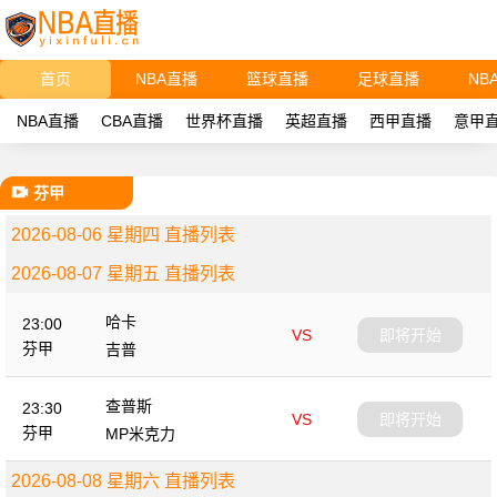
首页
NBA直播
篮球直播
足球直播
NB
NBA直播
CBA直播
世界杯直播
英超直播
西甲直播
意甲
芬甲
2026-08-06 星期四 直播列表
2026-08-07 星期五 直播列表
哈卡
23:00
VS
即将开始
芬甲
吉普
查普斯
23:30
VS
即将开始
芬甲
MP米克力
2026-08-08 星期六 直播列表