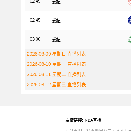
02:45
爱超
02:45
爱超
03:00
爱超
2026-08-09 星期日 直播列表
2026-08-10 星期一 直播列表
2026-08-11 星期二 直播列表
2026-08-12 星期三 直播列表
友情链接:
NBA直播
网站声明：24直播网为广大球迷朋友