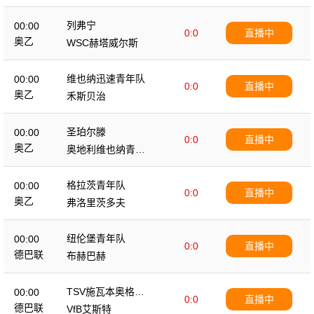
列弗宁
00:00
0:0
直播中
奥乙
WSC赫塔威尔斯
维也纳迅速青年队
00:00
0:0
直播中
奥乙
禾斯贝治
圣珀尔滕
00:00
0:0
直播中
奥乙
奥地利维也纳青年
队
格拉茨青年队
00:00
0:0
直播中
奥乙
弗洛里茨多夫
纽伦堡青年队
00:00
0:0
直播中
德巴联
布赫巴赫
TSV施瓦本奥格斯
00:00
0:0
直播中
堡
德巴联
VfB艾斯特