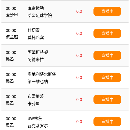
库雷撒勒
00:00
0:0
直播中
爱沙甲
哈留足球学院
什切青
00:00
0:0
直播中
波兰超
莫托路宾
阿姆斯特顿
00:00
0:0
直播中
奥乙
阿德米拉
奥地利萨尔斯堡
00:00
0:0
直播中
奥乙
第一维也纳
布雷根茨
00:00
0:0
直播中
奥乙
卡芬堡
BW林茨
00:00
0:0
直播中
奥乙
瓦克蒂罗尔