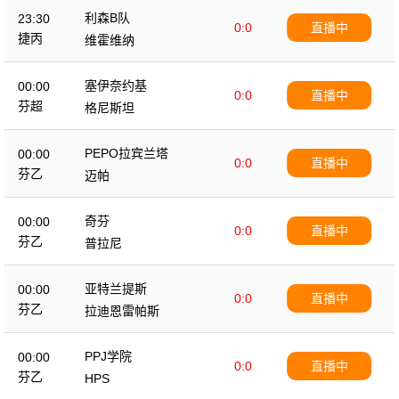
利森B队
23:30
0:0
直播中
捷丙
维霍维纳
塞伊奈约基
00:00
0:0
直播中
芬超
格尼斯坦
PEPO拉宾兰塔
00:00
0:0
直播中
芬乙
迈帕
奇芬
00:00
0:0
直播中
芬乙
普拉尼
亚特兰提斯
00:00
0:0
直播中
芬乙
拉迪恩雷帕斯
PPJ学院
00:00
0:0
直播中
芬乙
HPS