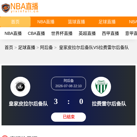
首页
NBA直播
篮球直播
足球直播
NB
NBA直播
CBA直播
世界杯直播
英超直播
西甲直播
意甲
首页
>
足球直播
>
阿后备
>
皇家皮拉尔后备队VS拉费雷尔后备队
阿后备
2026-07-08 22:10
3
:
0
皇家皮拉尔后备队
拉费雷尔