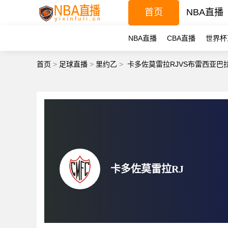
首页
NBA直播
NBA直播
CBA直播
世界杯
首页
>
足球直播
>
里约乙
>
卡多佐莫雷拉RJVS布雷西亚巴
卡多佐莫雷拉RJ