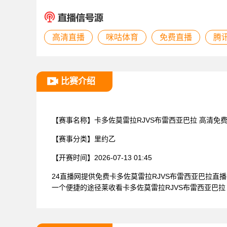
高清直播
咪咕体育
免费直播
腾
比赛介绍
【赛事名称】
卡多佐莫雷拉RJVS布雷西亚巴拉 高清免
【赛事分类】
里约乙
【开赛时间】
2026-07-13 01:45
24直播网提供免费卡多佐莫雷拉RJVS布雷西亚巴拉
一个便捷的途径莱收看卡多佐莫雷拉RJVS布雷西亚巴拉