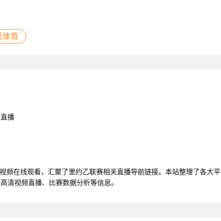
讯体育
费直播
直播视频在线观看，汇聚了里约乙联赛相关直播导航链接。本站整理了各大
 高清视频直播、比赛数据分析等信息。