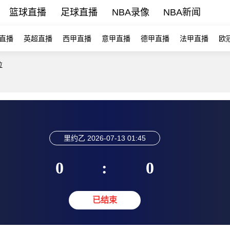
篮球直播
足球直播
NBA录像
NBA新闻
直播
英超直播
西甲直播
意甲直播
德甲直播
法甲直播
欧
拉
里约乙
2026-07-13 01:45
0
:
0
已结束