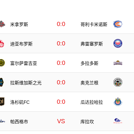
0:0
米拿罗斯
哥利卡米诺斯
0:0
迪亚布罗斯
弗雷塞罗斯
0:0
富尔萨雷吉亚
多拉多斯
0:0
拉斯维加斯之光
奥克兰根
0:0
洛杉矶FC
瓜达拉哈拉
VS
帕西格市
库拉坎