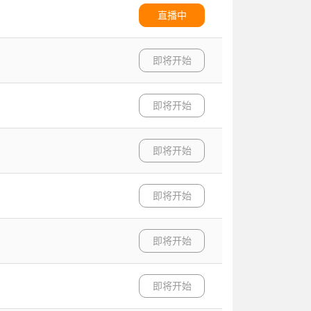
直播中
即将开始
即将开始
即将开始
即将开始
即将开始
即将开始