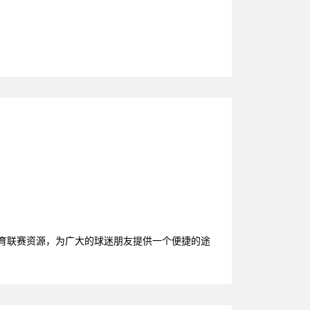
体育联赛资源，为广大的球迷朋友提供一个便捷的途