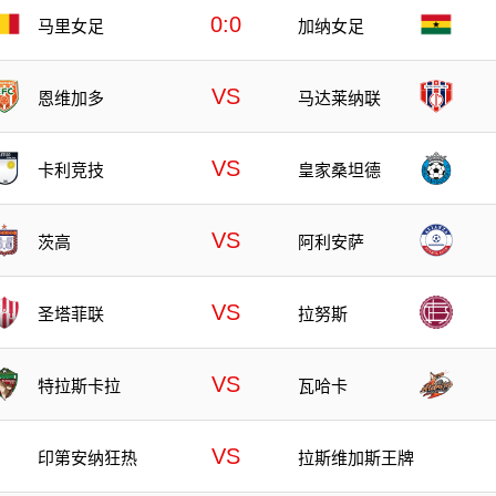
0:0
马里女足
加纳女足
VS
恩维加多
马达莱纳联
VS
卡利竞技
皇家桑坦德
VS
茨高
阿利安萨
VS
圣塔菲联
拉努斯
VS
特拉斯卡拉
瓦哈卡
VS
印第安纳狂热
拉斯维加斯王牌