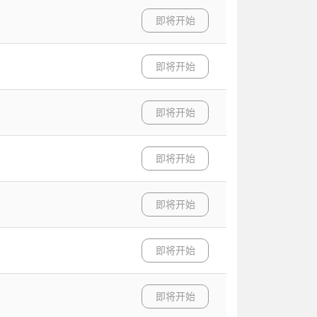
即将开始
即将开始
即将开始
即将开始
即将开始
即将开始
即将开始