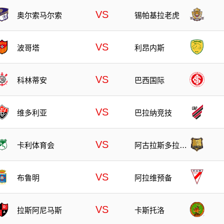
VS
奥尔索马尔索
锡帕基拉老虎
VS
波哥塔
利昂内斯
VS
科林蒂安
巴西国际
VS
维多利亚
巴拉纳竞技
VS
卡利体育会
阿古拉斯多拉达
斯
VS
布鲁明
阿拉维预备
VS
拉斯阿尼马斯
卡斯托洛