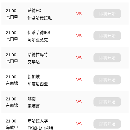
萨德FC
21:00
VS
即将开始
也门甲
伊蒂哈德拉毛
伊蒂哈德IBB
21:00
VS
即将开始
也门甲
阿尔亚莫克
哈德拉玛特
21:00
VS
即将开始
也门甲
艾毕达
新加坡
21:00
VS
即将开始
东南锦
印度尼西亚
越南
21:00
VS
即将开始
东南锦
柬埔寨
布哈拉大学
21:00
VS
即将开始
乌兹甲
FK加扎尔肯特