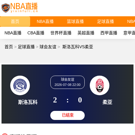
首页
NBA直播
篮球直播
足球直播
NB
NBA直播
CBA直播
世界杯直播
英超直播
西甲直播
意甲
首页
>
足球直播
>
球会友谊
>
斯洛瓦科VS柔亚
球会友谊
2026-07-08 22:00
2
:
0
斯洛瓦科
柔