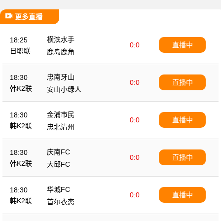
更多直播
横滨水手
18:25
0:0
直播中
日职联
鹿岛鹿角
忠南牙山
18:30
0:0
直播中
韩K2联
安山小绿人
金浦市民
18:30
0:0
直播中
韩K2联
忠北清州
庆南FC
18:30
0:0
直播中
韩K2联
大邱FC
华城FC
18:30
0:0
直播中
韩K2联
首尔衣恋