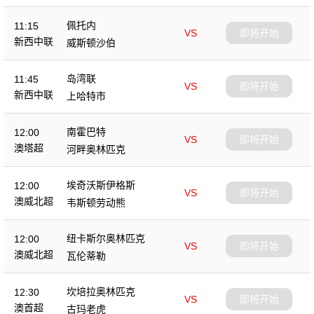
佩托内
11:15
VS
即将开始
新西中联
威斯顿沙伯
岛湾联
11:45
VS
即将开始
新西中联
上哈特市
南霍巴特
12:00
VS
即将开始
澳塔超
河畔奥林匹克
埃奇沃斯伊格斯
12:00
VS
即将开始
澳威北超
韦斯顿劳动熊
纽卡斯尔奥林匹克
12:00
VS
即将开始
澳威北超
瓦伦蒂勒
坎培拉奥林匹克
12:30
VS
即将开始
澳首超
古玛老虎