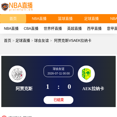
首页
NBA直播
篮球直播
足球直播
NB
NBA直播
CBA直播
世界杯直播
英超直播
西甲直播
意甲
首页
>
足球直播
>
球会友谊
>
阿贾克斯VSAEK拉纳卡
球会友谊
2026-07-11 00:00
1
:
0
阿贾克斯
AEK