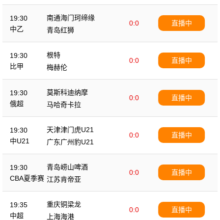
南通海门珂缔缘
19:30
0:0
直播中
中乙
青岛红狮
根特
19:30
0:0
直播中
比甲
梅赫伦
莫斯科迪纳摩
19:30
0:0
直播中
俄超
马哈奇卡拉
天津津门虎U21
19:30
0:0
直播中
中U21
广东广州豹U21
青岛崂山啤酒
19:30
0:0
直播中
CBA夏季赛
江苏肯帝亚
重庆铜梁龙
19:35
0:0
直播中
中超
上海海港