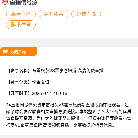
已结束
高清直播
咪咕体育
免费直播
腾讯体育
比赛介绍
【赛事名称】
布雷根茨VS霍亨恩姆斯 高清免费直播
【赛事分类】
球会友谊
【开赛时间】
2026-07-12 00:15
24直播网提供免费布雷根茨VS霍亨恩姆斯直播视频在线观看，汇
聚了球会友谊联赛相关直播导航链接。本站整理了各大平台的优质
体育联赛资源，为广大的球迷朋友提供一个便捷的途径莱收看布雷
根茨VS霍亨恩姆斯 高清视频直播、比赛数据分析等信息。