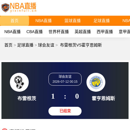
首页
NBA直播
篮球直播
足球直播
NB
NBA直播
CBA直播
世界杯直播
英超直播
西甲直播
意甲
首页
>
足球直播
>
球会友谊
>
布雷根茨VS霍亨恩姆斯
球会友谊
2026-07-12 00:15
1
:
0
布雷根茨
霍亨恩