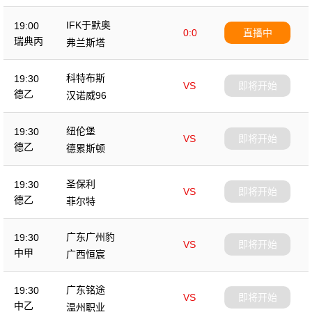
IFK于默奥
19:00
0:0
直播中
瑞典丙
弗兰斯塔
科特布斯
19:30
VS
即将开始
德乙
汉诺威96
纽伦堡
19:30
VS
即将开始
德乙
德累斯顿
圣保利
19:30
VS
即将开始
德乙
菲尔特
广东广州豹
19:30
VS
即将开始
中甲
广西恒宸
广东铭途
19:30
VS
即将开始
中乙
温州职业