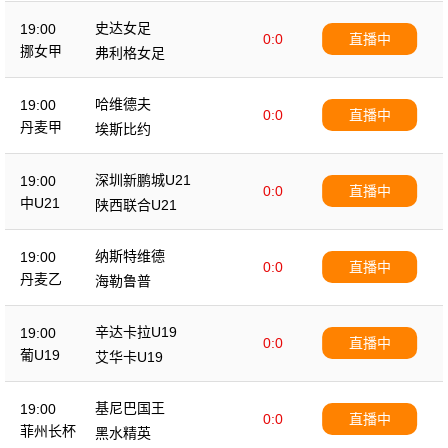
史达女足
19:00
0:0
直播中
挪女甲
弗利格女足
哈维德夫
19:00
0:0
直播中
丹麦甲
埃斯比约
深圳新鹏城U21
19:00
0:0
直播中
中U21
陕西联合U21
纳斯特维德
19:00
0:0
直播中
丹麦乙
海勒鲁普
辛达卡拉U19
19:00
0:0
直播中
葡U19
艾华卡U19
基尼巴国王
19:00
0:0
直播中
菲州长杯
黑水精英