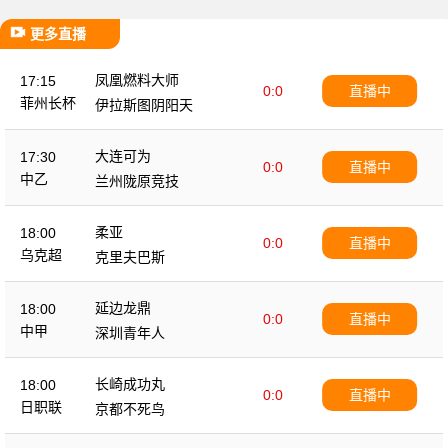
更多直播
凤凰燃料大师
17:15
0:0
直播中
菲州长杯
伊拉斯图阴阳天
大连可为
17:30
0:0
直播中
中乙
兰州陇原竞技
柔亚
18:00
0:0
直播中
乌克超
克里夫巴斯
延边龙鼎
18:00
0:0
直播中
中甲
深圳青年人
长崎成功丸
18:00
0:0
直播中
日职联
京都不死鸟