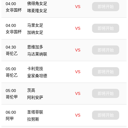
佛得角女足
04:00
VS
即将开始
女非国杯
喀麦隆女足
马里女足
04:00
VS
即将开始
女非国杯
加纳女足
恩维加多
04:30
VS
即将开始
哥伦乙
马达莱纳联
卡利竞技
05:00
VS
即将开始
哥伦乙
皇家桑坦德
茨高
05:00
VS
即将开始
哥伦甲
阿利安萨
圣塔菲联
06:00
VS
即将开始
阿甲
拉努斯