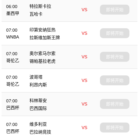
特拉斯卡拉
06:00
VS
即将开始
墨西甲
瓦哈卡
印第安纳狂热
07:00
VS
即将开始
WNBA
拉斯维加斯王牌
奥尔索马尔索
07:00
VS
即将开始
哥伦乙
锡帕基拉老虎
波哥塔
07:00
VS
即将开始
哥伦乙
利昂内斯
科林蒂安
07:00
VS
即将开始
巴西杯
巴西国际
维多利亚
07:00
VS
即将开始
巴西杯
巴拉纳竞技