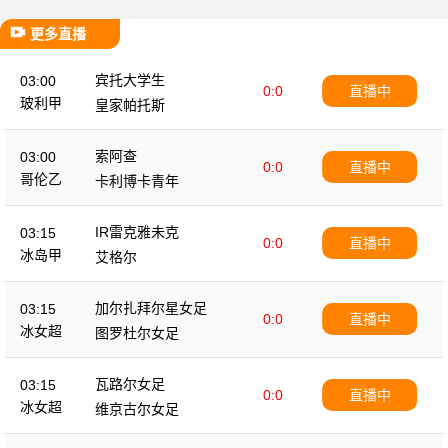
更多直播
宾托大学生
03:00
0:0
直播中
玻利甲
皇家帕托斯
索阿查
03:00
0:0
直播中
哥伦乙
卡利博卡青年
IR雷克雅未克
03:15
0:0
直播中
冰岛甲
艾格尔
加尔扎拜尔星女足
03:15
0:0
直播中
冰女超
图罗杜尔女足
瓦路尔女足
03:15
0:0
直播中
冰女超
维京古尔女足