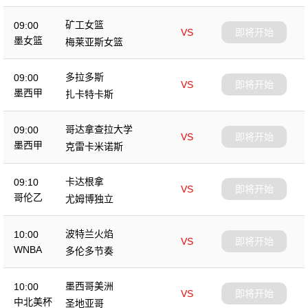
矿工女篮
09:00
VS
即将开始
墨女篮
梅莱亚斯女篮
多拉多斯
09:00
VS
即将开始
墨西甲
扎卡特卡斯
哥达拿查拉大学
09:00
VS
即将开始
墨西甲
克雷卡米诺斯
卡达根拿
09:10
VS
即将开始
哥伦乙
尤姆博独立
波特兰火焰
10:00
VS
即将开始
WNBA
多伦多节奏
墨西哥美洲
10:00
VS
即将开始
中北美杯
圣地亚哥