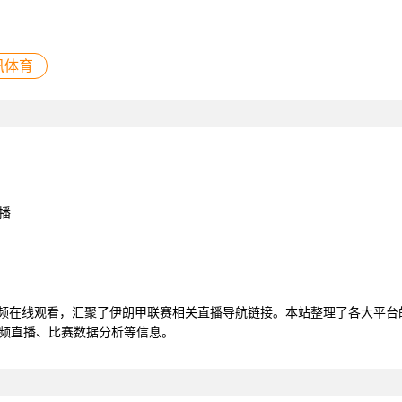
讯体育
播
视频在线观看，汇聚了伊朗甲联赛相关直播导航链接。本站整理了各大平
视频直播、比赛数据分析等信息。