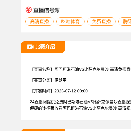
高清直播
咪咕体育
免费直播
腾
比赛介绍
【赛事名称】
阿巴斯港石油VS比萨克尔曼沙 高清免费直
【赛事分类】
伊朗甲
【开赛时间】
2026-07-12 00:00
24直播网提供免费阿巴斯港石油VS比萨克尔曼沙直播
便捷的途径莱收看阿巴斯港石油VS比萨克尔曼沙 高清