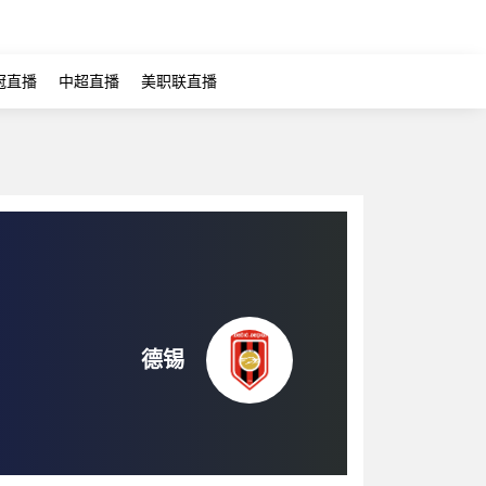
冠直播
中超直播
美职联直播
德锡