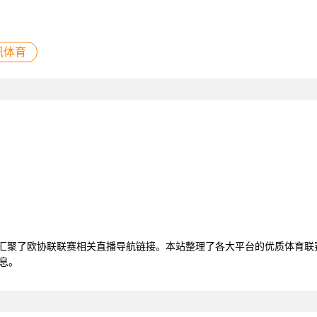
讯体育
，汇聚了欧协联联赛相关直播导航链接。本站整理了各大平台的优质体育
息。