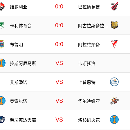
0:0
维多利亚
巴拉纳竞技
0:0
卡利体育会
阿古拉斯多拉达
斯
0:0
布鲁明
阿拉维预备
VS
拉斯阿尼马斯
卡斯托洛
VS
艾斯潘诺
上普恩特
VS
奥索尔诺
华尔迪维亚
VS
明尼苏达天猫
洛杉矶火花