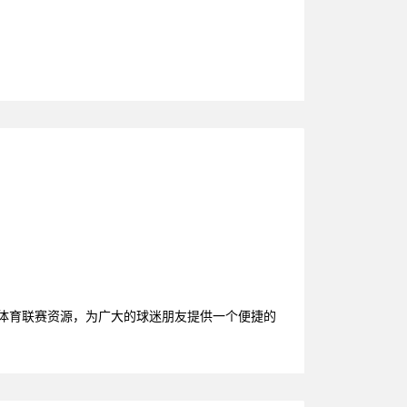
质体育联赛资源，为广大的球迷朋友提供一个便捷的