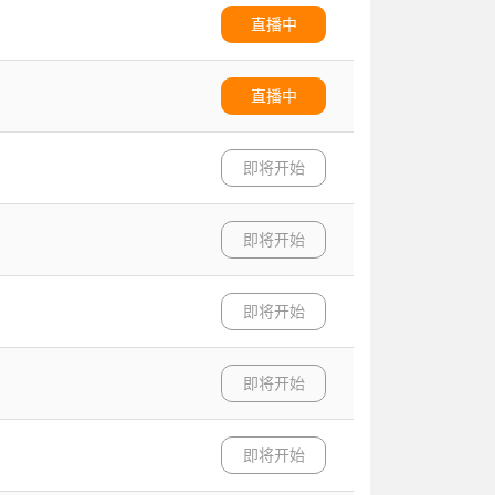
直播中
直播中
即将开始
即将开始
即将开始
即将开始
即将开始