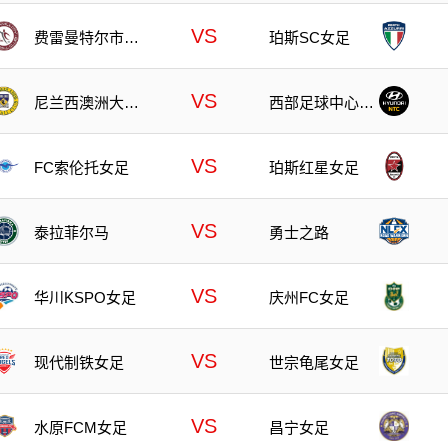
VS
费雷曼特尔市女
珀斯SC女足
足
VS
尼兰西澳洲大学
西部足球中心女
女足
足
VS
FC索伦托女足
珀斯红星女足
VS
泰拉菲尔马
勇士之路
VS
华川KSPO女足
庆州FC女足
VS
现代制铁女足
世宗龟尾女足
VS
水原FCM女足
昌宁女足