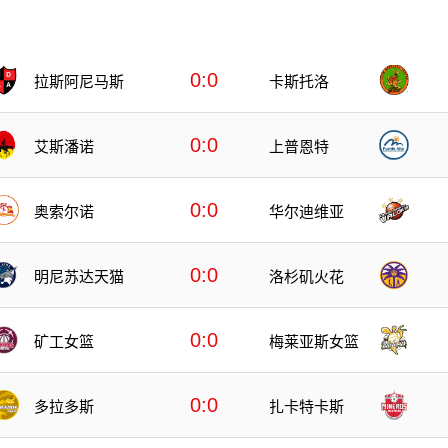
0:0
拉斯阿尼马斯
卡斯托洛
0:0
艾斯潘诺
上普恩特
0:0
奥索尔诺
华尔迪维亚
0:0
明尼苏达天猫
洛杉矶火花
0:0
矿工女篮
梅莱亚斯女篮
0:0
多拉多斯
扎卡特卡斯