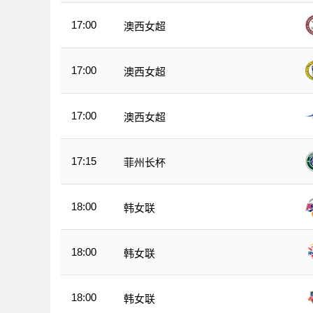
17:00
澳西女超
17:00
澳西女超
17:00
澳西女超
17:15
菲州长杯
18:00
韩女联
18:00
韩女联
18:00
韩女联