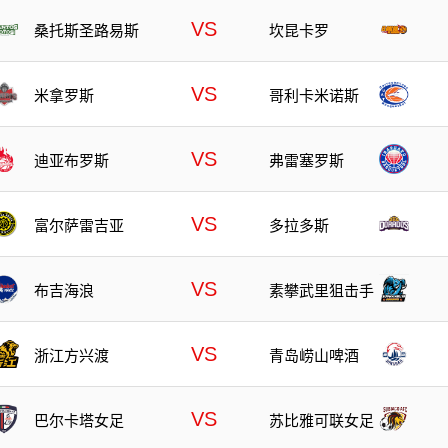
VS
桑托斯圣路易斯
坎昆卡罗
VS
米拿罗斯
哥利卡米诺斯
VS
迪亚布罗斯
弗雷塞罗斯
VS
富尔萨雷吉亚
多拉多斯
VS
布吉海浪
素攀武里狙击手
VS
浙江方兴渡
青岛崂山啤酒
VS
巴尔卡塔女足
苏比雅可联女足