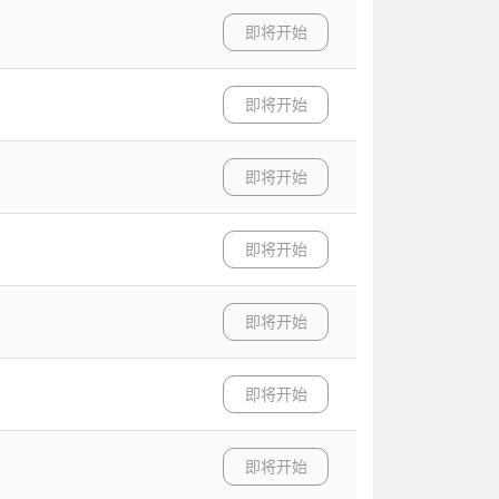
即将开始
即将开始
即将开始
即将开始
即将开始
即将开始
即将开始