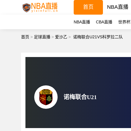
首页
NBA直播
NBA直播
CBA直播
世界杯
首页
>
足球直播
>
爱沙乙
>
诺梅联合U21VS科罗拉二队
诺梅联合U21