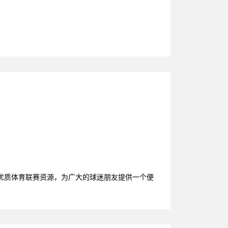
的优质体育联赛资源，为广大的球迷朋友提供一个便