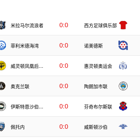
0:0
米拉马尔流浪者
西方足球俱乐部
0:0
菲利米德海湾
诺美德斯
0:0
威灵顿凤凰后备
惠灵顿奥运会
队
0:0
奥克兰联
陶朗加市联
0:0
伊斯特恩沙伯奥
芬奇布尔斯联
克兰
0:0
佩托内
威斯顿沙伯