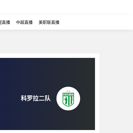
冠直播
中超直播
美职联直播
科罗拉二队