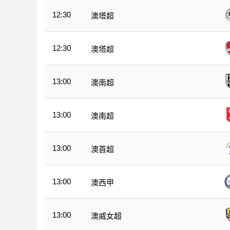
12:30
澳塔超
12:30
澳塔超
13:00
澳南超
13:00
澳南超
13:00
澳首超
13:00
澳西甲
13:00
澳威女超