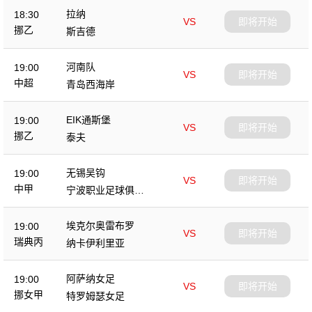
拉纳
18:30
VS
即将开始
挪乙
斯吉德
河南队
19:00
VS
即将开始
中超
青岛西海岸
EIK通斯堡
19:00
VS
即将开始
挪乙
泰夫
无锡吴钩
19:00
VS
即将开始
中甲
宁波职业足球俱乐
部
埃克尔奥雷布罗
19:00
VS
即将开始
瑞典丙
纳卡伊利里亚
阿萨纳女足
19:00
VS
即将开始
挪女甲
特罗姆瑟女足