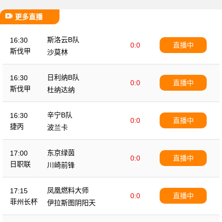
更多直播
斯洛云B队
16:30
0:0
直播中
斯伐甲
沙莫林
日利纳B队
16:30
0:0
直播中
斯伐甲
杜纳达纳
辛宁B队
16:30
0:0
直播中
捷丙
波兰卡
东京绿茵
17:00
0:0
直播中
日职联
川崎前锋
凤凰燃料大师
17:15
0:0
直播中
菲州长杯
伊拉斯图阴阳天