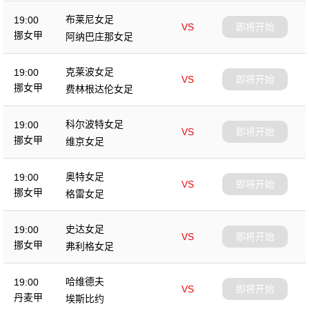
布莱尼女足
19:00
VS
即将开始
挪女甲
阿纳巴庄那女足
克莱波女足
19:00
VS
即将开始
挪女甲
费林根达伦女足
科尔波特女足
19:00
VS
即将开始
挪女甲
维京女足
奥特女足
19:00
VS
即将开始
挪女甲
格雷女足
史达女足
19:00
VS
即将开始
挪女甲
弗利格女足
哈维德夫
19:00
VS
即将开始
丹麦甲
埃斯比约