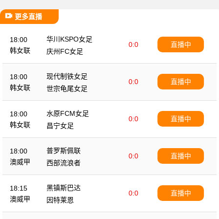
更多直播
华川KSPO女足
18:00
0:0
直播中
韩女联
庆州FC女足
现代制铁女足
18:00
0:0
直播中
韩女联
世宗龟尾女足
水原FCM女足
18:00
0:0
直播中
韩女联
昌宁女足
普罗斯佩联
18:00
0:0
直播中
澳威甲
西部流浪者
黑镇斯巴达
18:15
0:0
直播中
澳威甲
因特莱恩