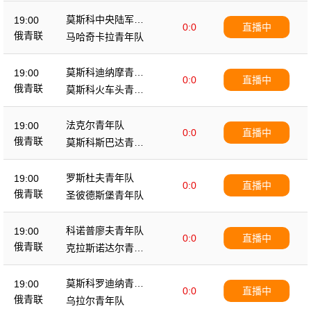
莫斯科中央陆军青
19:00
0:0
直播中
年队
俄青联
马哈奇卡拉青年队
莫斯科迪纳摩青年
19:00
0:0
直播中
队
俄青联
莫斯科火车头青年
队
法克尔青年队
19:00
0:0
直播中
俄青联
莫斯科斯巴达青年
队
罗斯杜夫青年队
19:00
0:0
直播中
俄青联
圣彼德斯堡青年队
科诺普廖夫青年队
19:00
0:0
直播中
俄青联
克拉斯诺达尔青年
队
莫斯科罗迪纳青年
19:00
0:0
直播中
队
俄青联
乌拉尔青年队