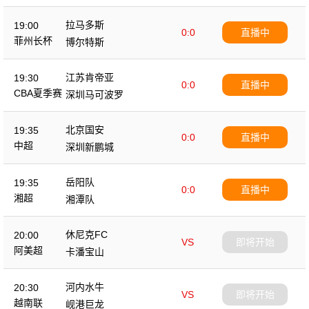
拉马多斯
19:00
0:0
直播中
菲州长杯
博尔特斯
江苏肯帝亚
19:30
0:0
直播中
CBA夏季赛
深圳马可波罗
北京国安
19:35
0:0
直播中
中超
深圳新鹏城
岳阳队
19:35
0:0
直播中
湘超
湘潭队
休尼克FC
20:00
VS
即将开始
阿美超
卡潘宝山
河内水牛
20:30
VS
即将开始
越南联
岘港巨龙