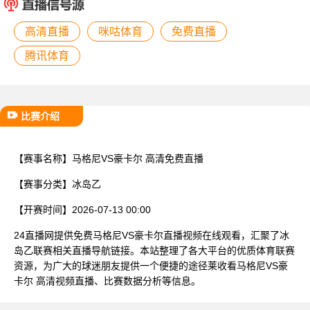
已结束
高清直播
咪咕体育
免费直播
腾讯体育
比赛介绍
【赛事名称】
马格尼VS豪卡尔 高清免费直播
【赛事分类】
冰岛乙
【开赛时间】
2026-07-13 00:00
24直播网提供免费马格尼VS豪卡尔直播视频在线观看，汇聚了冰
岛乙联赛相关直播导航链接。本站整理了各大平台的优质体育联赛
资源，为广大的球迷朋友提供一个便捷的途径莱收看马格尼VS豪
卡尔 高清视频直播、比赛数据分析等信息。