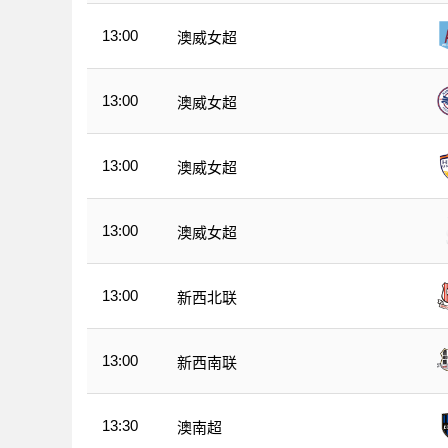
13:00
澳威女超
13:00
澳威女超
13:00
澳威女超
13:00
澳威女超
13:00
新西北联
13:00
新西南联
13:30
澳南超