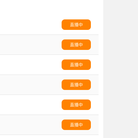
直播中
直播中
直播中
直播中
直播中
直播中