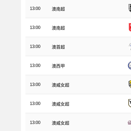
13:00
澳南超
13:00
澳南超
13:00
澳首超
13:00
澳西甲
13:00
澳威女超
13:00
澳威女超
13:00
澳威女超