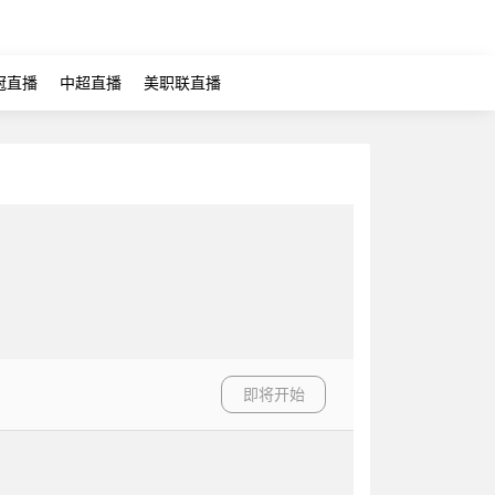
冠直播
中超直播
美职联直播
即将开始