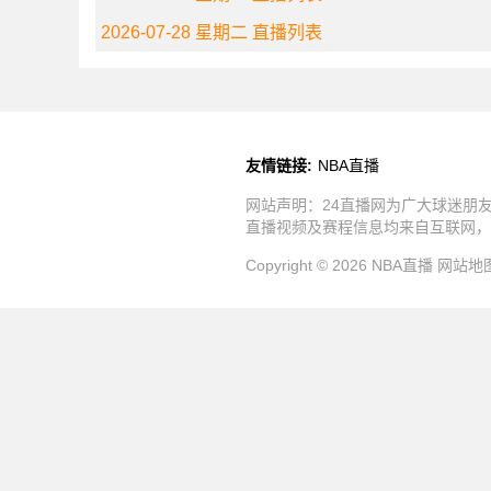
2026-07-28 星期二 直播列表
友情链接:
NBA直播
网站声明：24直播网为广大球迷朋友
直播视频及赛程信息均来自互联网，
Copyright © 2026 NBA直播
网站地