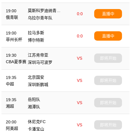
队
莫斯科罗迪纳青年
19:00
0:0
直播中
队
俄青联
乌拉尔青年队
拉马多斯
19:00
0:0
直播中
菲州长杯
博尔特斯
江苏肯帝亚
19:30
VS
即将开始
CBA夏季赛
深圳马可波罗
北京国安
19:35
VS
即将开始
中超
深圳新鹏城
岳阳队
19:35
VS
即将开始
湘超
湘潭队
休尼克FC
20:00
VS
即将开始
阿美超
卡潘宝山