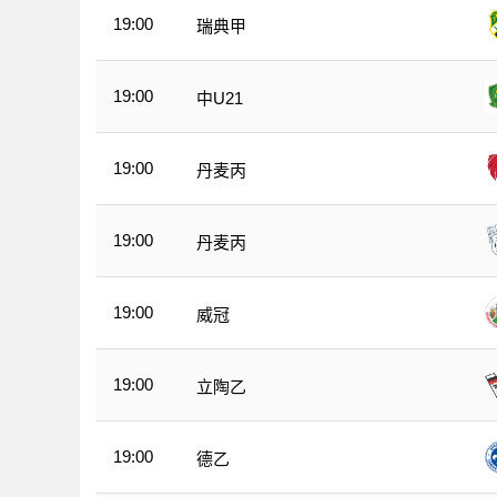
19:00
瑞典甲
19:00
中U21
19:00
丹麦丙
19:00
丹麦丙
19:00
威冠
19:00
立陶乙
19:00
德乙