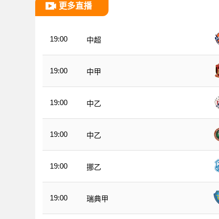
更多直播
19:00
中超
19:00
中甲
19:00
中乙
19:00
中乙
19:00
挪乙
19:00
瑞典甲