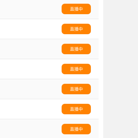
直播中
直播中
直播中
直播中
直播中
直播中
直播中