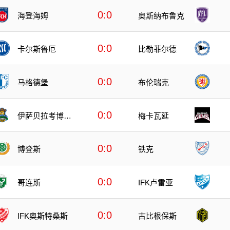
0:0
海登海姆
奥斯纳布鲁克
0:0
卡尔斯鲁厄
比勒菲尔德
0:0
马格德堡
布伦瑞克
0:0
伊萨贝拉考博伊
梅卡瓦延
斯
0:0
博登斯
铁克
0:0
哥连斯
IFK卢雷亚
0:0
IFK奥斯特桑斯
古比根保斯