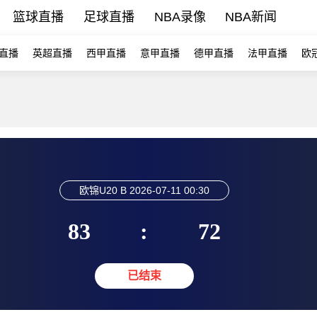
篮球直播
足球直播
NBA录像
NBA新闻
直播
英超直播
西甲直播
意甲直播
德甲直播
法甲直播
欧
欧锦U20 B
2026-07-11 00:30
83
:
72
已结束