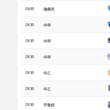
19:00
瑞典丙
19:30
中甲
19:30
中甲
19:30
中甲
19:30
中乙
19:30
中乙
19:30
齐鲁超