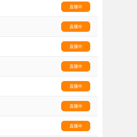
直播中
直播中
直播中
直播中
直播中
直播中
直播中