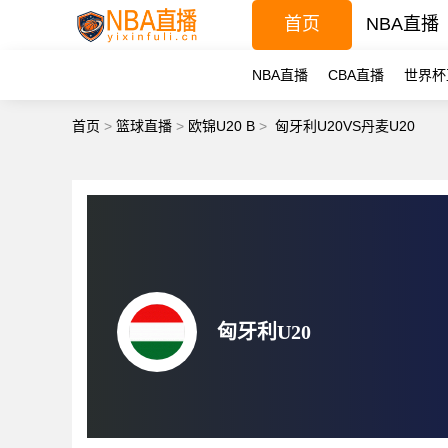
首页
NBA直播
NBA直播
CBA直播
世界杯
首页
>
篮球直播
>
欧锦U20 B
>
匈牙利U20VS丹麦U20
匈牙利U20