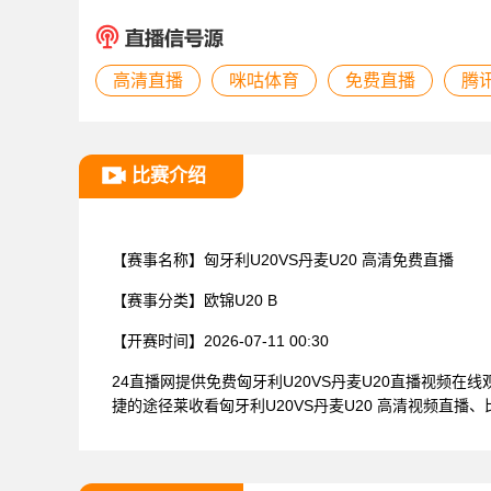
高清直播
咪咕体育
免费直播
腾
比赛介绍
【赛事名称】
匈牙利U20VS丹麦U20 高清免费直播
【赛事分类】
欧锦U20 B
【开赛时间】
2026-07-11 00:30
24直播网提供免费匈牙利U20VS丹麦U20直播视频
捷的途径莱收看匈牙利U20VS丹麦U20 高清视频直播