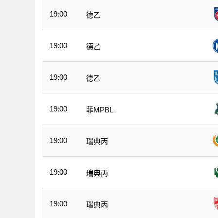
19:00
德乙
19:00
德乙
19:00
德乙
19:00
菲MPBL
19:00
瑞典丙
19:00
瑞典丙
19:00
瑞典丙